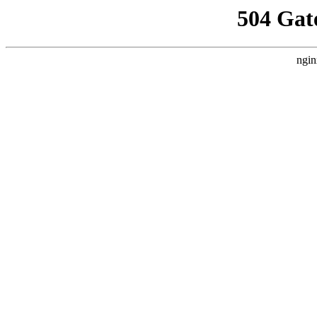
504 Gat
ngin