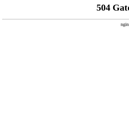
504 Gat
ngin